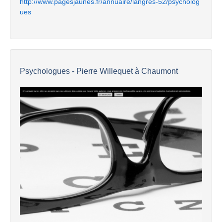
http://www.pagesjaunes.fr/annuaire/langres-52/psycholog
ues
Psychologues - Pierre Willequet à Chaumont