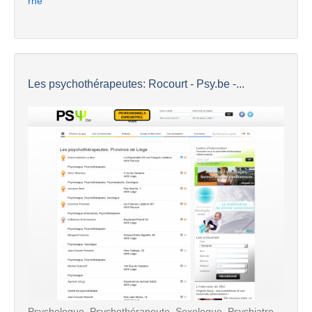
rne
Les psychothérapeutes: Rocourt - Psy.be -...
Psychologue, Psychothérapeute, Sexologue, Psychiatre,