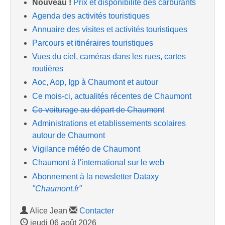
Nouveau !
Prix et disponibilité des carburants
Agenda des activités touristiques
Annuaire des visites et activités touristiques
Parcours et itinéraires touristiques
Vues du ciel, caméras dans les rues, cartes
routières
Aoc, Aop, Igp à Chaumont et autour
Ce mois-ci, actualités récentes de Chaumont
Co-voiturage au départ de Chaumont
Administrations et etablissements scolaires
autour de Chaumont
Vigilance météo de Chaumont
Chaumont à l'international sur le web
Abonnement à la newsletter Dataxy
"Chaumont.fr"
Alice Jean
Contacter
jeudi 06 août 2026