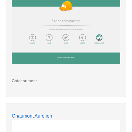
Cafchaumont
Chaumont Aurelien