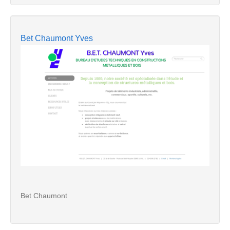
Bet Chaumont Yves
Bet Chaumont