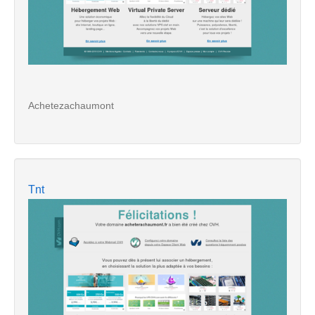
Achetezachaumont
Tnt