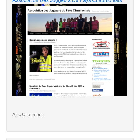
Association Des Joggeurs Du Pays Chaumontais
Ajpc Chaumont