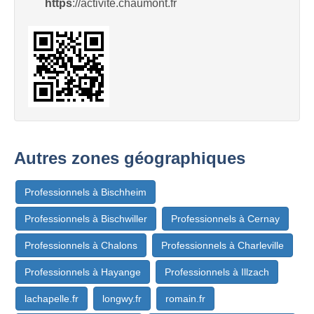
https
://activité.chaumont.fr
Autres zones géographiques
Professionnels à Bischheim
Professionnels à Bischwiller
Professionnels à Cernay
Professionnels à Chalons
Professionnels à Charleville
Professionnels à Hayange
Professionnels à Illzach
lachapelle.fr
longwy.fr
romain.fr