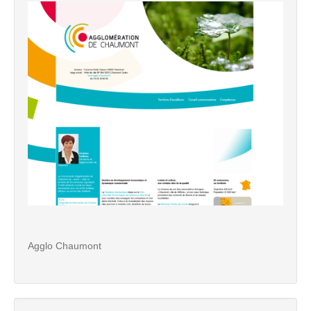
Agglo Chaumont