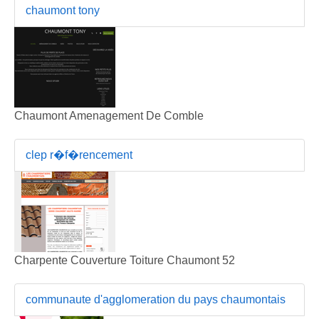
chaumont tony
Chaumont Amenagement De Comble
clep r�f�rencement
Charpente Couverture Toiture Chaumont 52
communaute d'agglomeration du pays chaumontais