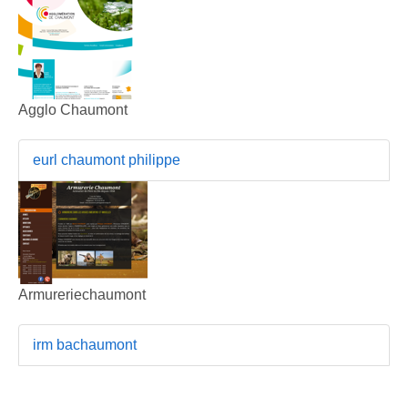
Agglo Chaumont
eurl chaumont philippe
Armureriechaumont
irm bachaumont