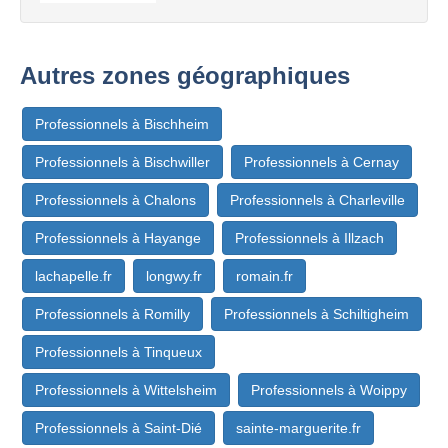
Autres zones géographiques
Professionnels à Bischheim
Professionnels à Bischwiller
Professionnels à Cernay
Professionnels à Chalons
Professionnels à Charleville
Professionnels à Hayange
Professionnels à Illzach
lachapelle.fr
longwy.fr
romain.fr
Professionnels à Romilly
Professionnels à Schiltigheim
Professionnels à Tinqueux
Professionnels à Wittelsheim
Professionnels à Woippy
Professionnels à Saint-Dié
sainte-marguerite.fr