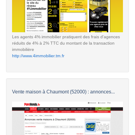
Les agents 4% immobilier pratiquent des frais d'agences
réduits de 4% à 2% TTC du montant de la transaction
immobilière
http://www.4immobilier.tm.fr
Vente maison à Chaumont (52000) : annonces...